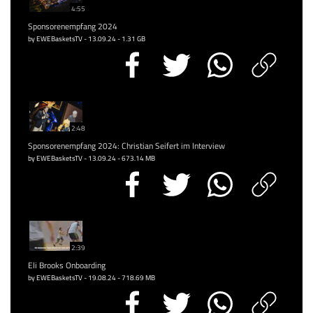
4:55
Sponsorenempfang 2024
by EWEBasketsTV - 13.09.24 - 1.31 GB
2:48
Sponsorenempfang 2024: Christian Seifert im Interview
by EWEBasketsTV - 13.09.24 - 673.14 MB
2:39
Eli Brooks Onboarding
by EWEBasketsTV - 19.08.24 - 718.69 MB