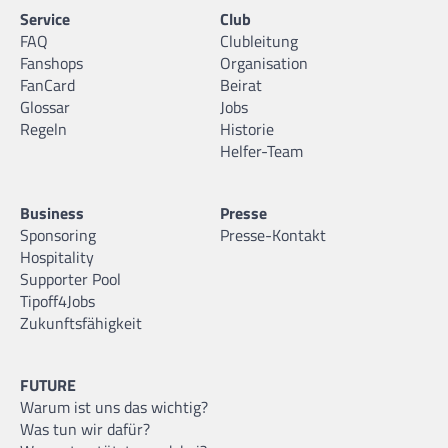
Service
Club
FAQ
Clubleitung
Fanshops
Organisation
FanCard
Beirat
Glossar
Jobs
Regeln
Historie
Helfer-Team
Business
Presse
Sponsoring
Presse-Kontakt
Hospitality
Supporter Pool
Tipoff4Jobs
Zukunftsfähigkeit
FUTURE
Warum ist uns das wichtig?
Was tun wir dafür?