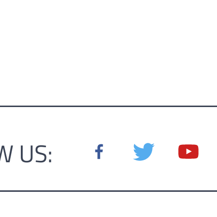
W US: