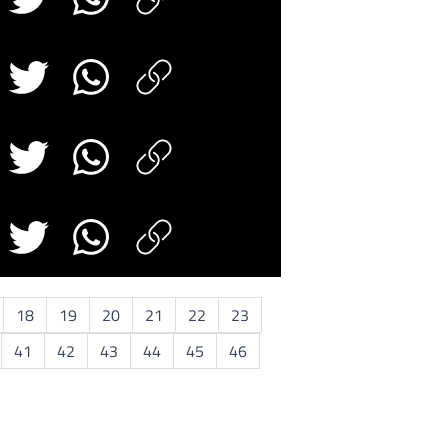
18
19
20
21
22
23
41
42
43
44
45
46