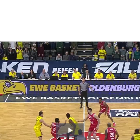
Video