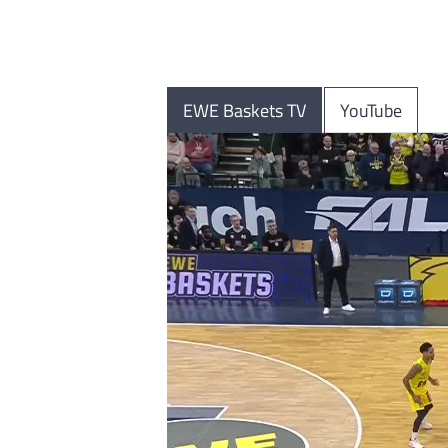
EWE Baskets TV
YouTube