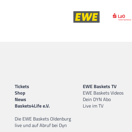
Tickets
EWE Baskets TV
Shop
EWE Baskets Videos
News
Dein DYN Abo
Baskets4Life e.V.
Live im TV
Die EWE Baskets Oldenburg
live und auf Abruf bei Dyn