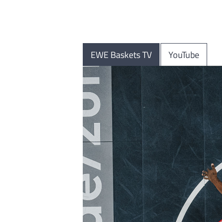
EWE Baskets TV
YouTube