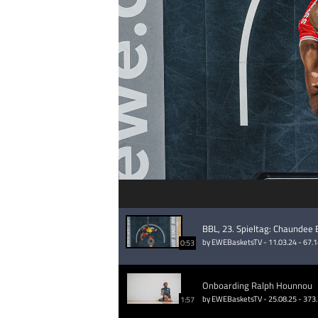
BBL, 23. Spieltag: Chaunde
by EWEBasketsTV - 11.03.24 - 67.
0:53
Onboarding Ralph Hounnou
by EWEBasketsTV - 25.08.25 - 373
1:57