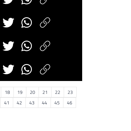
18
19
20
21
22
23
41
42
43
44
45
46