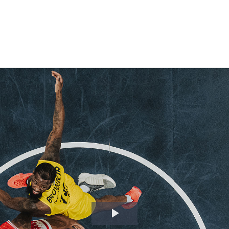
Video