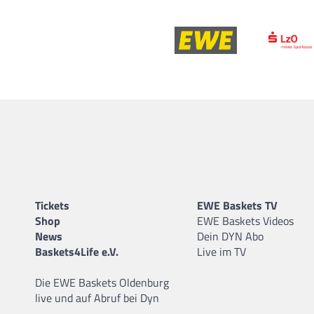
Tickets
EWE Baskets TV
Shop
EWE Baskets Videos
News
Dein DYN Abo
Baskets4Life e.V.
Live im TV
Die EWE Baskets Oldenburg
live und auf Abruf bei Dyn