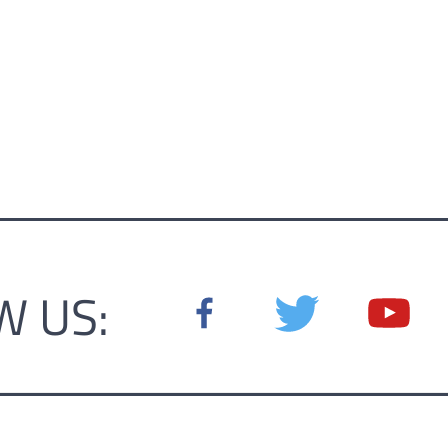
W US: