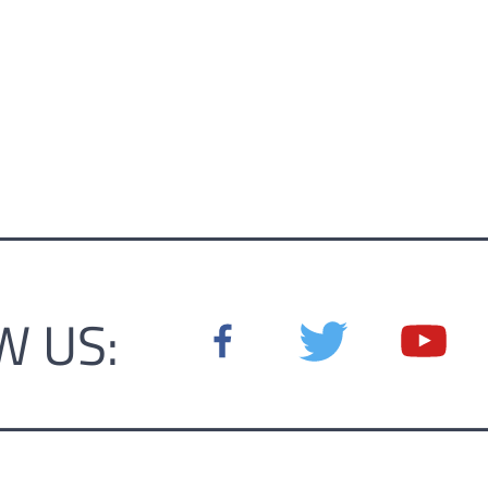
W US: