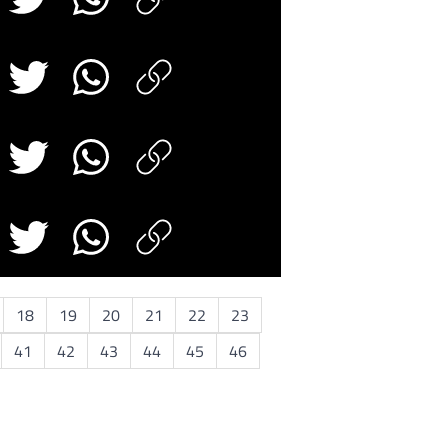
18
19
20
21
22
23
41
42
43
44
45
46