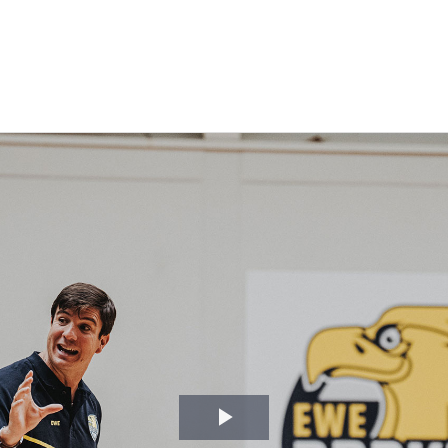
Video