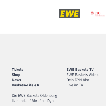
Tickets
EWE Baskets TV
Shop
EWE Baskets Videos
News
Dein DYN Abo
Baskets4Life e.V.
Live im TV
Die EWE Baskets Oldenburg
live und auf Abruf bei Dyn