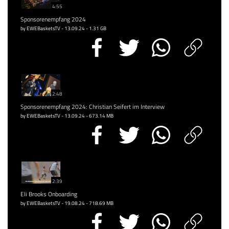
4:55
Sponsorenempfang 2024
by EWEBasketsTV - 13.09.24 - 1.31 GB
2:48
Sponsorenempfang 2024: Christian Seifert im Interview
by EWEBasketsTV - 13.09.24 - 673.14 MB
2:39
Eli Brooks Onboarding
by EWEBasketsTV - 19.08.24 - 718.69 MB