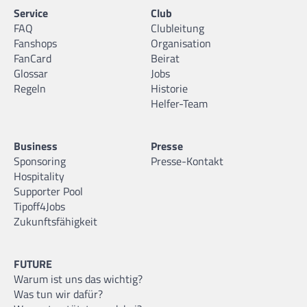
Service
Club
FAQ
Clubleitung
Fanshops
Organisation
FanCard
Beirat
Glossar
Jobs
Regeln
Historie
Helfer-Team
Business
Presse
Sponsoring
Presse-Kontakt
Hospitality
Supporter Pool
Tipoff4Jobs
Zukunftsfähigkeit
FUTURE
Warum ist uns das wichtig?
Was tun wir dafür?