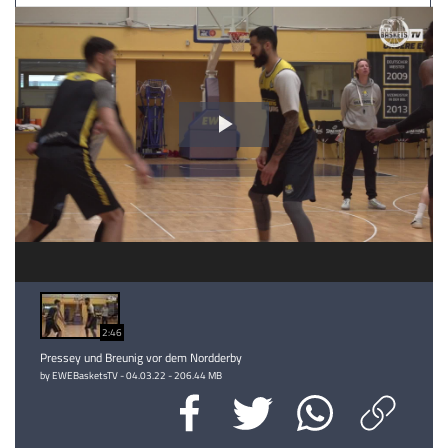
Video
abspielen
2:46
Pressey und Breunig vor dem Nordderby
by EWEBasketsTV - 04.03.22 - 206.44 MB