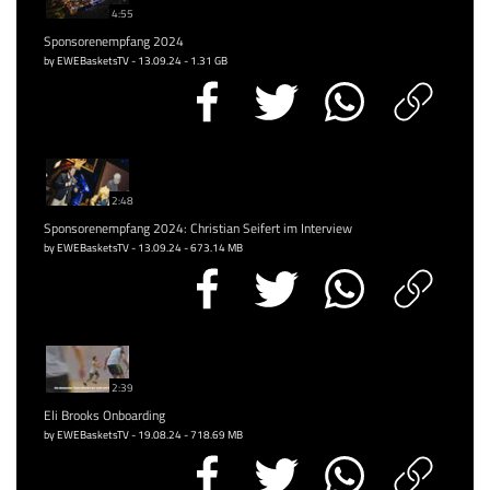
4:55
Sponsorenempfang 2024
by EWEBasketsTV - 13.09.24 - 1.31 GB
2:48
Sponsorenempfang 2024: Christian Seifert im Interview
by EWEBasketsTV - 13.09.24 - 673.14 MB
2:39
Eli Brooks Onboarding
by EWEBasketsTV - 19.08.24 - 718.69 MB