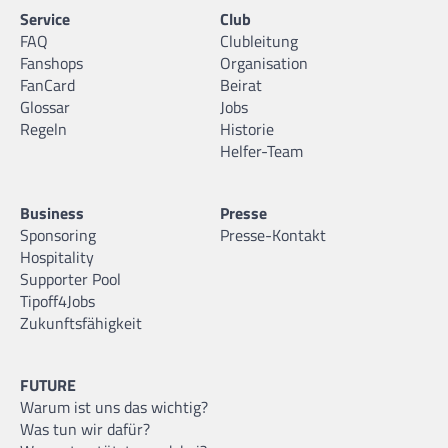
Service
Club
FAQ
Clubleitung
Fanshops
Organisation
FanCard
Beirat
Glossar
Jobs
Regeln
Historie
Helfer-Team
Business
Presse
Sponsoring
Presse-Kontakt
Hospitality
Supporter Pool
Tipoff4Jobs
Zukunftsfähigkeit
FUTURE
Warum ist uns das wichtig?
Was tun wir dafür?