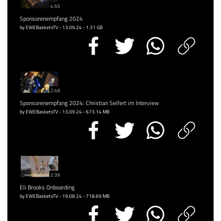
4:55
Sponsorenempfang 2024
by EWEBasketsTV - 13.09.24 - 1.31 GB
2:48
Sponsorenempfang 2024: Christian Seifert im Interview
by EWEBasketsTV - 13.09.24 - 673.14 MB
2:39
Eli Brooks Onboarding
by EWEBasketsTV - 19.08.24 - 718.69 MB