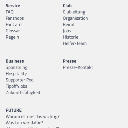
Service
Club
FAQ
Clubleitung
Fanshops
Organisation
FanCard
Beirat
Glossar
Jobs
Regeln
Historie
Helfer-Team
Business
Presse
Sponsoring
Presse-Kontakt
Hospitality
Supporter Pool
Tipoff4Jobs
Zukunftsfähigkeit
FUTURE
Warum ist uns das wichtig?
Was tun wir dafür?