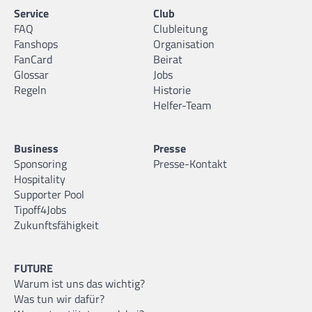
Service
Club
FAQ
Clubleitung
Fanshops
Organisation
FanCard
Beirat
Glossar
Jobs
Regeln
Historie
Helfer-Team
Business
Presse
Sponsoring
Presse-Kontakt
Hospitality
Supporter Pool
Tipoff4Jobs
Zukunftsfähigkeit
FUTURE
Warum ist uns das wichtig?
Was tun wir dafür?