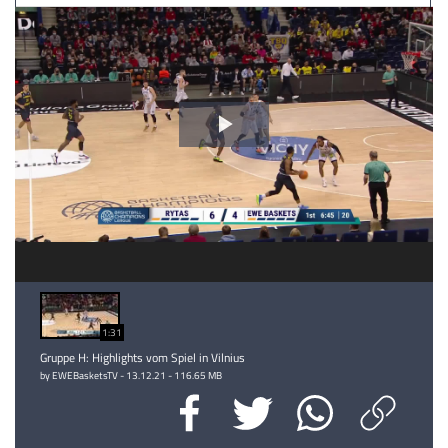
Video
abspielen
1:31
Gruppe H: Highlights vom Spiel in Vilnius
by EWEBasketsTV - 13.12.21 - 116.65 MB