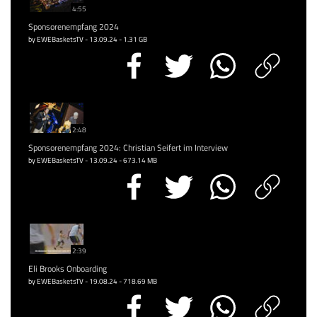
4:55
Sponsorenempfang 2024
by EWEBasketsTV - 13.09.24 - 1.31 GB
2:48
Sponsorenempfang 2024: Christian Seifert im Interview
by EWEBasketsTV - 13.09.24 - 673.14 MB
2:39
Eli Brooks Onboarding
by EWEBasketsTV - 19.08.24 - 718.69 MB