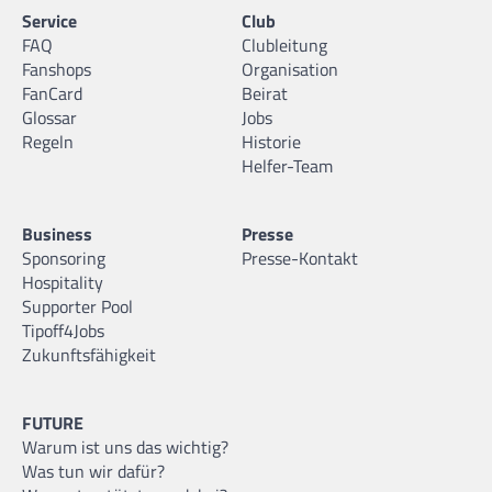
Service
Club
FAQ
Clubleitung
Fanshops
Organisation
FanCard
Beirat
Glossar
Jobs
Regeln
Historie
Helfer-Team
Business
Presse
Sponsoring
Presse-Kontakt
Hospitality
Supporter Pool
Tipoff4Jobs
Zukunftsfähigkeit
FUTURE
Warum ist uns das wichtig?
Was tun wir dafür?