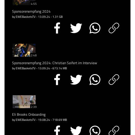
4:55
Sponsorenempfang 2024
by EWEBasketsTV - 13.09.24 - 1.31 GB
2:48
Sponsorenempfang 2024: Christian Seifert im Interview
by EWEBasketsTV - 13.09.24 - 673.14 MB
2:39
Eli Brooks Onboarding
by EWEBasketsTV - 19.08.24 - 718.69 MB