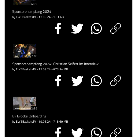
4:55
Sponsorenempfang 2024
by EWEBasketsTV - 13.09.24 - 1.31 GB
2:48
Sponsorenempfang 2024: Christian Seifert im Interview
by EWEBasketsTV - 13.09.24 - 673.14 MB
2:39
Eli Brooks Onboarding
by EWEBasketsTV - 19.08.24 - 718.69 MB