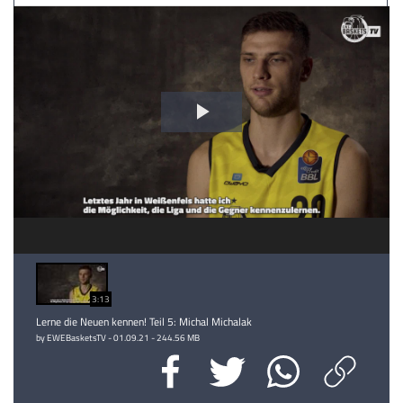
Video
abspielen
3:13
Lerne die Neuen kennen! Teil 5: Michal Michalak
by EWEBasketsTV - 01.09.21 - 244.56 MB