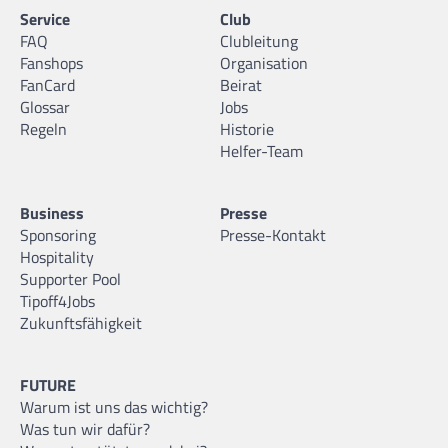
Service
Club
FAQ
Clubleitung
Fanshops
Organisation
FanCard
Beirat
Glossar
Jobs
Regeln
Historie
Helfer-Team
Business
Presse
Sponsoring
Presse-Kontakt
Hospitality
Supporter Pool
Tipoff4Jobs
Zukunftsfähigkeit
FUTURE
Warum ist uns das wichtig?
Was tun wir dafür?