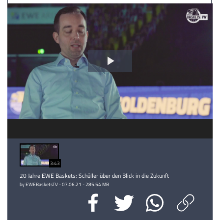
Video
abspielen
3:43
20 Jahre EWE Baskets: Schüller über den Blick in die Zukunft
by EWEBasketsTV - 07.06.21 - 285.54 MB