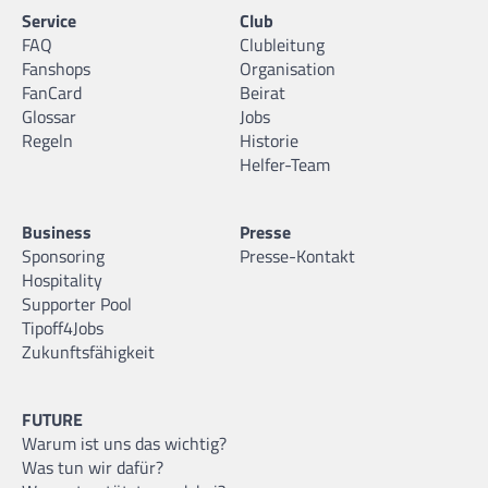
Service
Club
FAQ
Clubleitung
Fanshops
Organisation
FanCard
Beirat
Glossar
Jobs
Regeln
Historie
Helfer-Team
Business
Presse
Sponsoring
Presse-Kontakt
Hospitality
Supporter Pool
Tipoff4Jobs
Zukunftsfähigkeit
FUTURE
Warum ist uns das wichtig?
Was tun wir dafür?