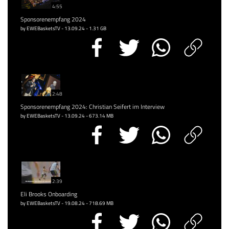
4:55
Sponsorenempfang 2024
by EWEBasketsTV - 13.09.24 - 1.31 GB
2:48
Sponsorenempfang 2024: Christian Seifert im Interview
by EWEBasketsTV - 13.09.24 - 673.14 MB
2:39
Eli Brooks Onboarding
by EWEBasketsTV - 19.08.24 - 718.69 MB