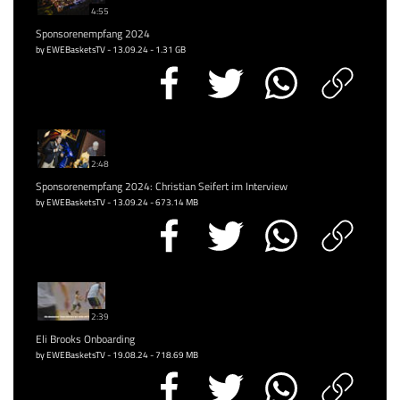
4:55
Sponsorenempfang 2024
by EWEBasketsTV - 13.09.24 - 1.31 GB
2:48
Sponsorenempfang 2024: Christian Seifert im Interview
by EWEBasketsTV - 13.09.24 - 673.14 MB
2:39
Eli Brooks Onboarding
by EWEBasketsTV - 19.08.24 - 718.69 MB