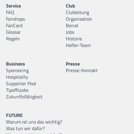
Service
Club
FAQ
Clubleitung
Fanshops
Organisation
FanCard
Beirat
Glossar
Jobs
Regeln
Historie
Helfer-Team
Business
Presse
Sponsoring
Presse-Kontakt
Hospitality
Supporter Pool
Tipoff4Jobs
Zukunftsfähigkeit
FUTURE
Warum ist uns das wichtig?
Was tun wir dafür?