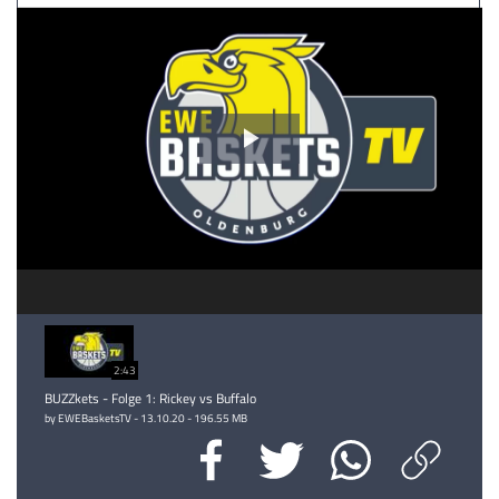
Video
abspielen
2:43
BUZZkets - Folge 1: Rickey vs Buffalo
by EWEBasketsTV - 13.10.20 - 196.55 MB