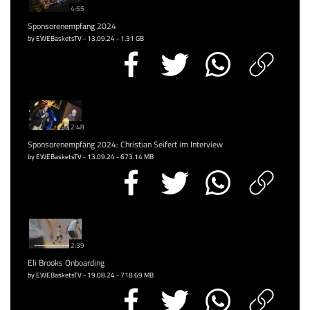
4:55
Sponsorenempfang 2024
by EWEBasketsTV - 13.09.24 - 1.31 GB
2:48
Sponsorenempfang 2024: Christian Seifert im Interview
by EWEBasketsTV - 13.09.24 - 673.14 MB
2:39
Eli Brooks Onboarding
by EWEBasketsTV - 19.08.24 - 718.69 MB