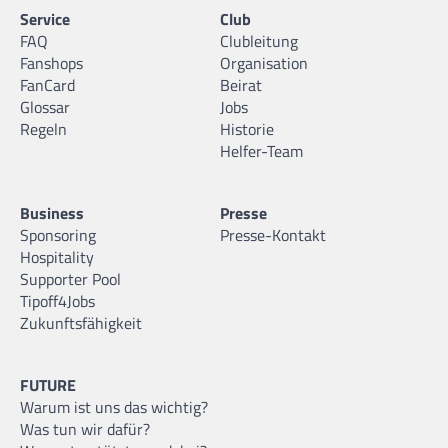
Service
Club
FAQ
Clubleitung
Fanshops
Organisation
FanCard
Beirat
Glossar
Jobs
Regeln
Historie
Helfer-Team
Business
Presse
Sponsoring
Presse-Kontakt
Hospitality
Supporter Pool
Tipoff4Jobs
Zukunftsfähigkeit
FUTURE
Warum ist uns das wichtig?
Was tun wir dafür?