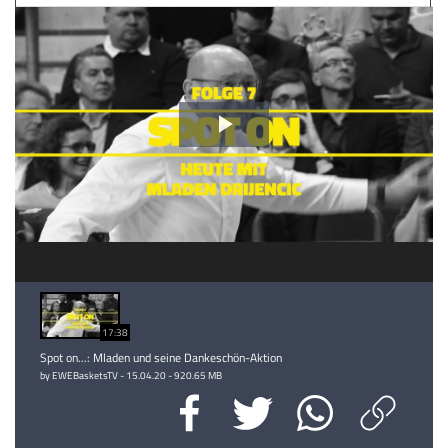
Video
abspielen
17:38
Spot on...: Mladen und seine Dankeschön-Aktion
by EWEBasketsTV - 15.04.20 - 920.65 MB