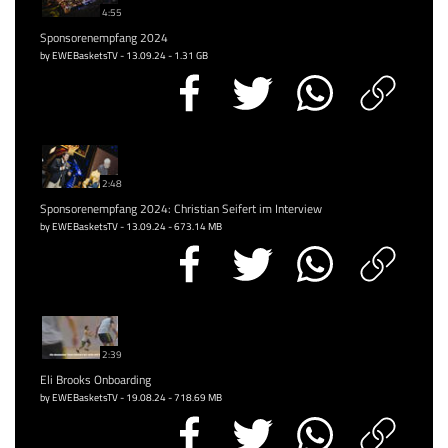
4:55
Sponsorenempfang 2024
by EWEBasketsTV - 13.09.24 - 1.31 GB
2:48
Sponsorenempfang 2024: Christian Seifert im Interview
by EWEBasketsTV - 13.09.24 - 673.14 MB
2:39
Eli Brooks Onboarding
by EWEBasketsTV - 19.08.24 - 718.69 MB