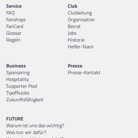
Service
Club
FAQ
Clubleitung
Fanshops
Organisation
FanCard
Beirat
Glossar
Jobs
Regeln
Historie
Helfer-Team
Business
Presse
Sponsoring
Presse-Kontakt
Hospitality
Supporter Pool
Tipoff4Jobs
Zukunftsfähigkeit
FUTURE
Warum ist uns das wichtig?
Was tun wir dafür?