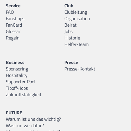
Service
Club
FAQ
Clubleitung
Fanshops
Organisation
FanCard
Beirat
Glossar
Jobs
Regeln
Historie
Helfer-Team
Business
Presse
Sponsoring
Presse-Kontakt
Hospitality
Supporter Pool
Tipoff4Jobs
Zukunftsfähigkeit
FUTURE
Warum ist uns das wichtig?
Was tun wir dafür?