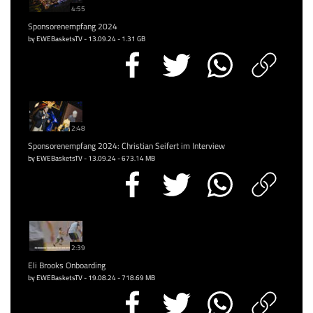
4:55
Sponsorenempfang 2024
by EWEBasketsTV - 13.09.24 - 1.31 GB
2:48
Sponsorenempfang 2024: Christian Seifert im Interview
by EWEBasketsTV - 13.09.24 - 673.14 MB
2:39
Eli Brooks Onboarding
by EWEBasketsTV - 19.08.24 - 718.69 MB