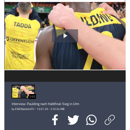
Video
abspielen
2:02
Interview: Paulding nach Halbfinal-Sieg in Ulm
by EWEBasketsTV - 13.01.20 - 210.34 MB