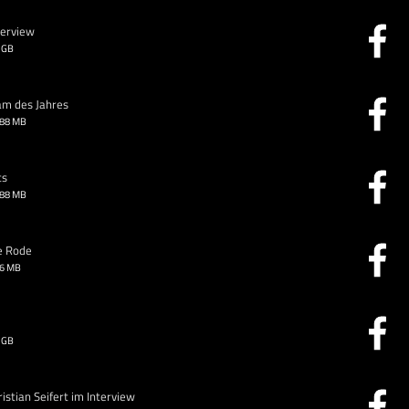
terview
 GB
am des Jahres
.88 MB
ts
.88 MB
e Rode
26 MB
 GB
stian Seifert im Interview