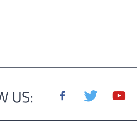
W US: