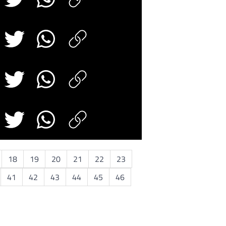
18
19
20
21
22
23
41
42
43
44
45
46