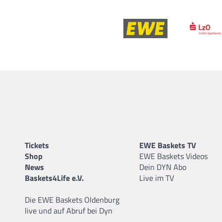
Tickets
EWE Baskets TV
Shop
EWE Baskets Videos
News
Dein DYN Abo
Baskets4Life e.V.
Live im TV
Die EWE Baskets Oldenburg
live und auf Abruf bei Dyn