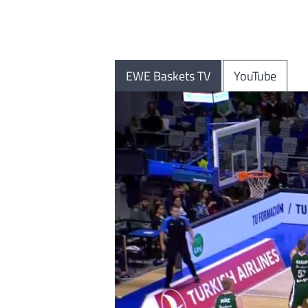
EWE Baskets TV
YouTube