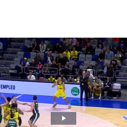
Video