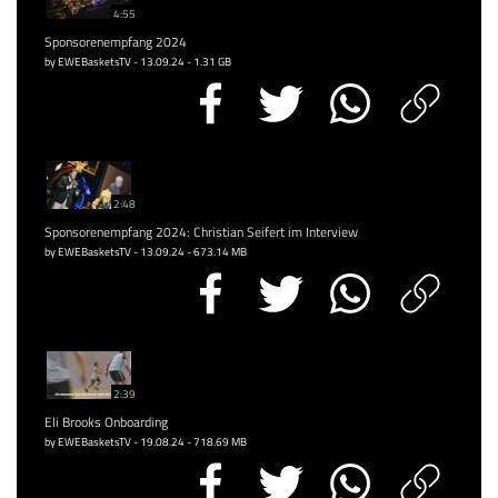
4:55
Sponsorenempfang 2024
by EWEBasketsTV - 13.09.24 - 1.31 GB
2:48
Sponsorenempfang 2024: Christian Seifert im Interview
by EWEBasketsTV - 13.09.24 - 673.14 MB
2:39
Eli Brooks Onboarding
by EWEBasketsTV - 19.08.24 - 718.69 MB