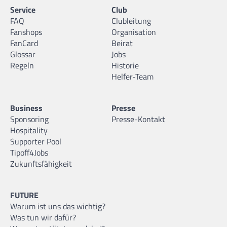
Service
Club
FAQ
Clubleitung
Fanshops
Organisation
FanCard
Beirat
Glossar
Jobs
Regeln
Historie
Helfer-Team
Business
Presse
Sponsoring
Presse-Kontakt
Hospitality
Supporter Pool
Tipoff4Jobs
Zukunftsfähigkeit
FUTURE
Warum ist uns das wichtig?
Was tun wir dafür?