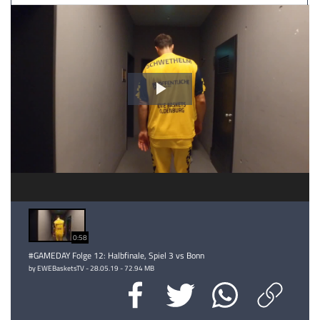
Video
abspielen
0:58
#GAMEDAY Folge 12: Halbfinale, Spiel 3 vs Bonn
by EWEBasketsTV - 28.05.19 - 72.94 MB