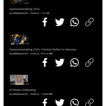
4:55
Sponsorenempfang 2024
by EWEBasketsTV - 13.09.24 - 1.31 GB
2:48
Sponsorenempfang 2024: Christian Seifert im Interview
by EWEBasketsTV - 13.09.24 - 673.14 MB
2:39
Eli Brooks Onboarding
by EWEBasketsTV - 19.08.24 - 718.69 MB