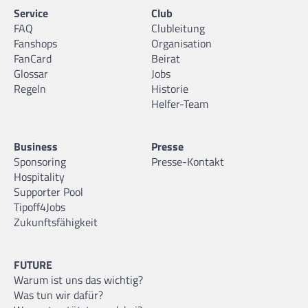
Service
Club
FAQ
Clubleitung
Fanshops
Organisation
FanCard
Beirat
Glossar
Jobs
Regeln
Historie
Helfer-Team
Business
Presse
Sponsoring
Presse-Kontakt
Hospitality
Supporter Pool
Tipoff4Jobs
Zukunftsfähigkeit
FUTURE
Warum ist uns das wichtig?
Was tun wir dafür?