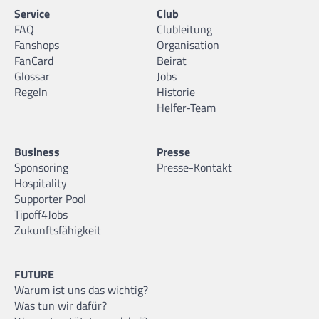
Service
Club
FAQ
Clubleitung
Fanshops
Organisation
FanCard
Beirat
Glossar
Jobs
Regeln
Historie
Helfer-Team
Business
Presse
Sponsoring
Presse-Kontakt
Hospitality
Supporter Pool
Tipoff4Jobs
Zukunftsfähigkeit
FUTURE
Warum ist uns das wichtig?
Was tun wir dafür?