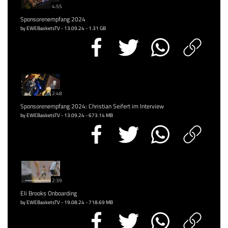
4:55
Sponsorenempfang 2024
by EWEBasketsTV - 13.09.24 - 1.31 GB
2:48
Sponsorenempfang 2024: Christian Seifert im Interview
by EWEBasketsTV - 13.09.24 - 673.14 MB
2:39
Eli Brooks Onboarding
by EWEBasketsTV - 19.08.24 - 718.69 MB