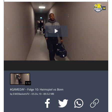
Video
abspielen
1:12
#GAMEDAY - Folge 10: Heimspiel vs Bonn
by EWEBasketsTV - 05.04.19 - 89.52 MB