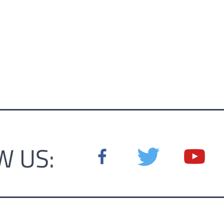
W US: