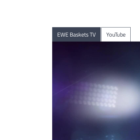
EWE Baskets TV
YouTube