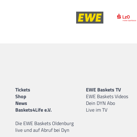
Tickets
EWE Baskets TV
Shop
EWE Baskets Videos
News
Dein DYN Abo
Baskets4Life e.V.
Live im TV
Die EWE Baskets Oldenburg
live und auf Abruf bei Dyn