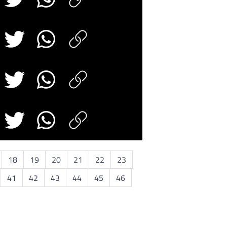
18
19
20
21
22
23
41
42
43
44
45
46