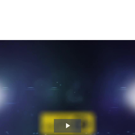
Video