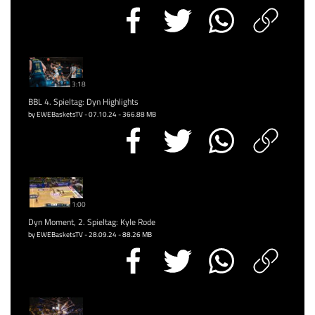
3:18
BBL 4. Spieltag: Dyn Highlights
by EWEBasketsTV - 07.10.24 - 366.88 MB
1:00
Dyn Moment, 2. Spieltag: Kyle Rode
by EWEBasketsTV - 28.09.24 - 88.26 MB