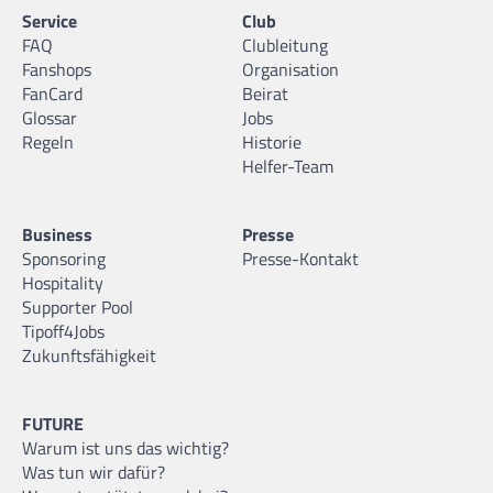
Service
Club
FAQ
Clubleitung
Fanshops
Organisation
FanCard
Beirat
Glossar
Jobs
Regeln
Historie
Helfer-Team
Business
Presse
Sponsoring
Presse-Kontakt
Hospitality
Supporter Pool
Tipoff4Jobs
Zukunftsfähigkeit
FUTURE
Warum ist uns das wichtig?
Was tun wir dafür?