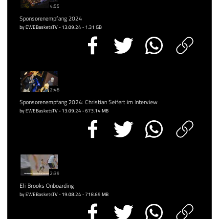
4:55
Sponsorenempfang 2024
by EWEBasketsTV - 13.09.24 - 1.31 GB
2:48
Sponsorenempfang 2024: Christian Seifert im Interview
by EWEBasketsTV - 13.09.24 - 673.14 MB
2:39
Eli Brooks Onboarding
by EWEBasketsTV - 19.08.24 - 718.69 MB