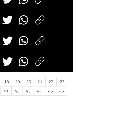
18
19
20
21
22
23
41
42
43
44
45
46