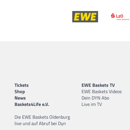
Tickets
EWE Baskets TV
Shop
EWE Baskets Videos
News
Dein DYN Abo
Baskets4Life e.V.
Live im TV
Die EWE Baskets Oldenburg
live und auf Abruf bei Dyn