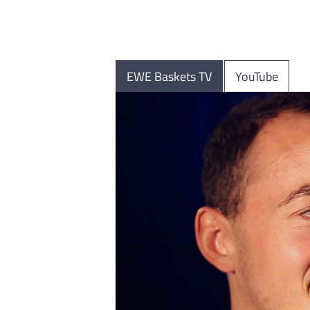
EWE Baskets TV
YouTube