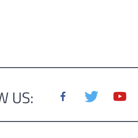
W US: