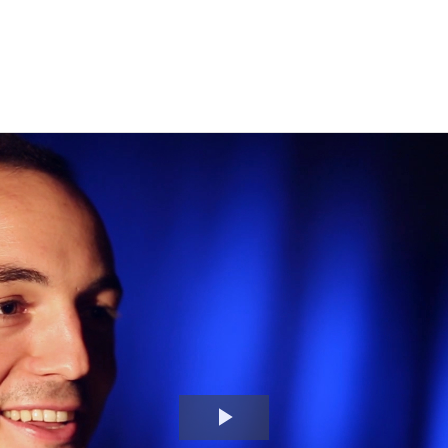
Video