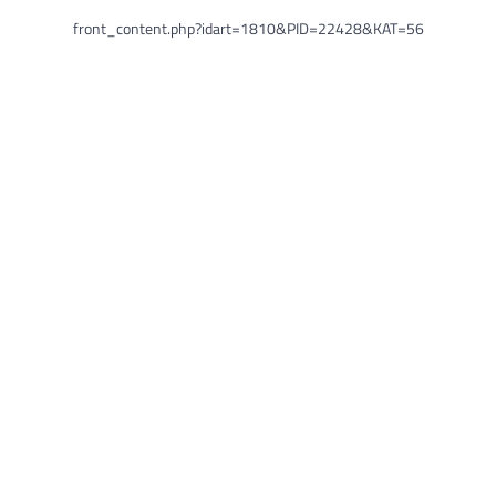
front_content.php?idart=1810&PID=22428&KAT=56