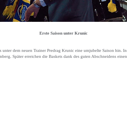
Erste Saison unter Krunic
s unter dem neuen Trainer Predrag Krunic eine umjubelte Saison hin. In 
berg. Später erreichen die Baskets dank des guten Abschneidens einen