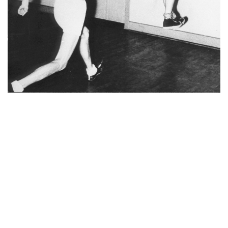
Die Anfänge
Es wird erstmals im Oldenburger TB Basketball gespielt.